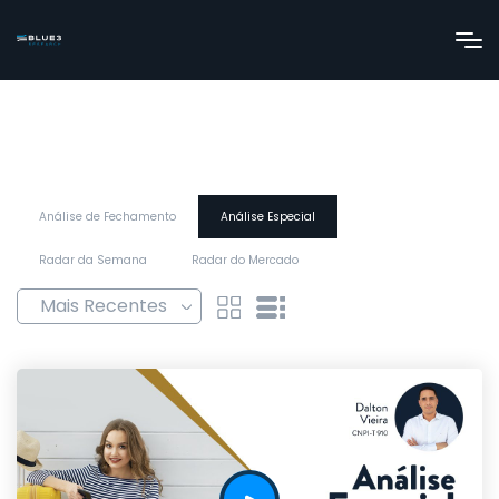
Análise de Fechamento
Análise Especial
Radar da Semana
Radar do Mercado