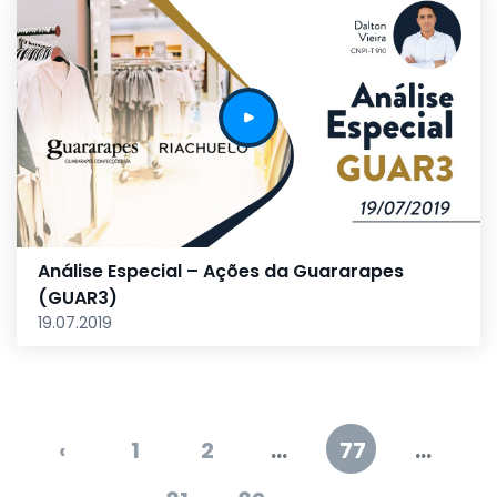
Análise Especial – Ações da Guararapes
(GUAR3)
19.07.2019
‹
1
2
...
77
...