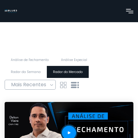
Análise de Fechamento
Análise Especial
Radar da Semana
Radar do Mercado