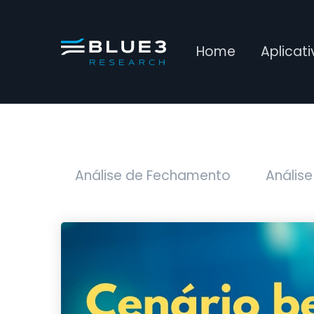
Home
Aplicat
Análise de Fechamento
Análise