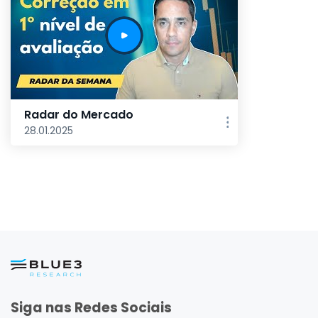
Radar do Mercado
28.01.2025
Siga nas Redes Sociais