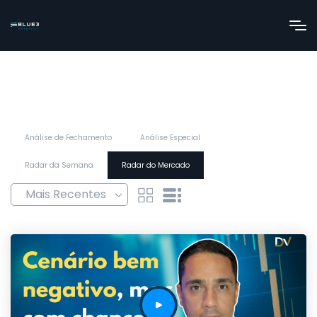
Análise de Fechamento
Análise Especial
Radar da Semana
Radar do Mercado