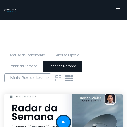
Análise de Fechamento
Análise Especial
Radar da Semana
Radar do Mercado